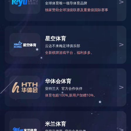
领导力发展
公司提供领导力发展培训，助力员工成为卓越领导者。
专项学习
公司开展专项学习课程，为员工专业提升提供支持。
新生力培养
公司积极进行新生力培养，为新员工成长搭建平台。
新员工文化体验班
幸福职场补给站
公司打造新员工文化体验班，帮助新员工融入企业文化。
为丰富员工业余文体生活，伊特设有足球、篮球、羽毛球等六大文体
协会，并积极开展反诈防诈、子女择校讲座、双月理发等主题活动，
充分营造和谐、友爱、幸福的工作氛围。