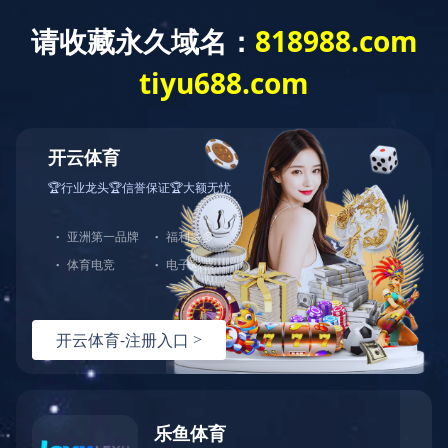
Language
新闻动态
产品咨询
米兰体育(中国)
关于伊特
产品中心
解决方案
成就自我
突破无限
服务支持
技能进阶梦工厂
关于伊特
联系我们