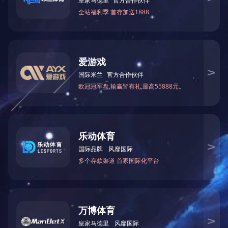
即刻咨询，开启智能驱动之旅
您是否正在为特定的物料搬运难题而困扰？您是否在寻找一种更高
效、更经济的线性驱动方式？您是否想了解刚性链如何能具体应用于
您的生产流程，为您带来实实在在的效益提升？别再犹豫！现在就联
系伊特的专家顾问团队。
免费方案咨询
无论您处于项目的哪个阶段，我们都乐于为您提供初步的技术交流和
方案建议。