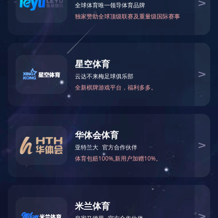
大幕机
大幕机是安装于剧场、剧院、礼堂
等舞台台口，用于驱动主幕布精
准、平稳开合的专业舞台机械；通
常配合阻燃幕布使用，兼具演出控
了解详情
场与安全应急功能，分为电动为
主、手动应急备份的主流配置。
1