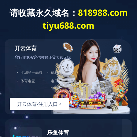
Language
新闻动态
产品咨询
米兰体育(中国)
产品中心
推拉链
EVO-TECH
型号描述
解决方案
服务支持
关于伊特
联系我们