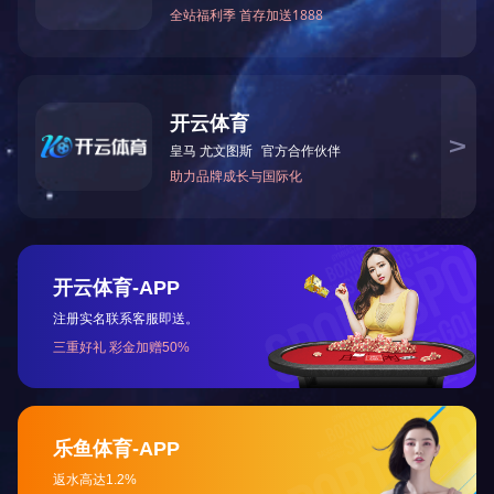
快速原型验证（视项目情况而定）
对于一些复杂或创新性的应用，我们可协助进行概念设计和初步验
证。
全程技术支持
从项目初期的需求分析，到方案设计、生产制造，再到现场安装调试
和后期维护，伊特将为您提供全生命周期的技术支持。
立即联系我们