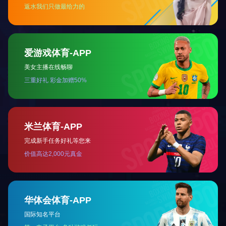
微信
联系我们
联系伊特技术团队
获取定制化解决方案
产品筛选
18032816787
support@evo-techina.com
EVO-TEC
订阅我们的最新动态
订阅